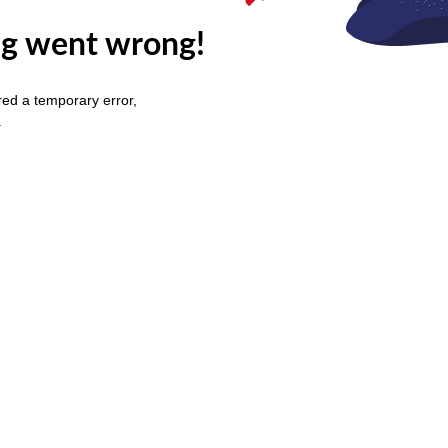
g went wrong!
ed a temporary error,
.