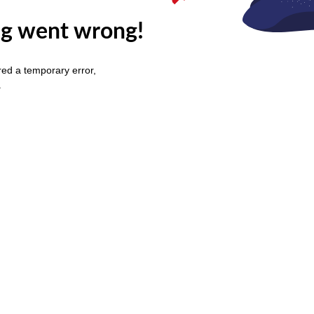
g went wrong!
ed a temporary error,
.