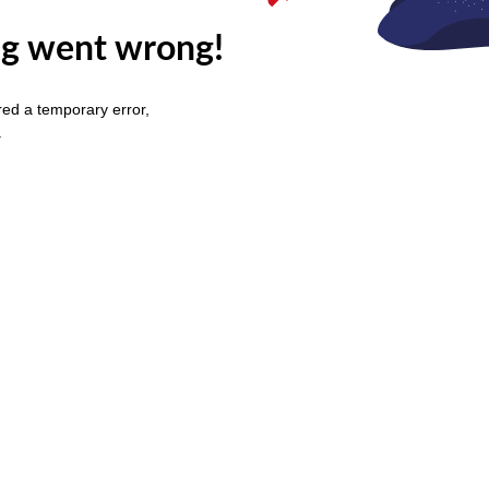
g went wrong!
ed a temporary error,
.