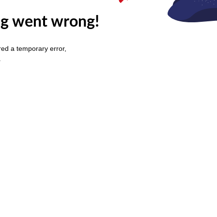
g went wrong!
ed a temporary error,
.