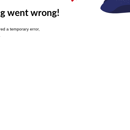
g went wrong!
ed a temporary error,
.