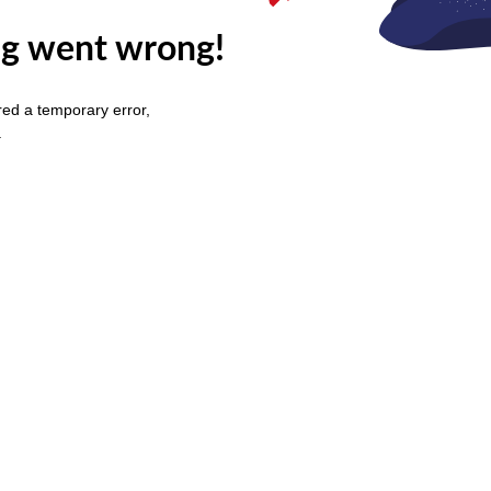
g went wrong!
ed a temporary error,
.