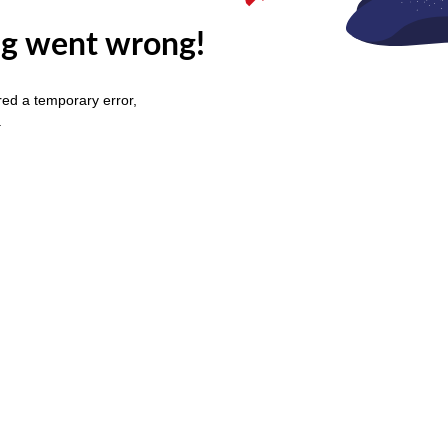
g went wrong!
ed a temporary error,
.