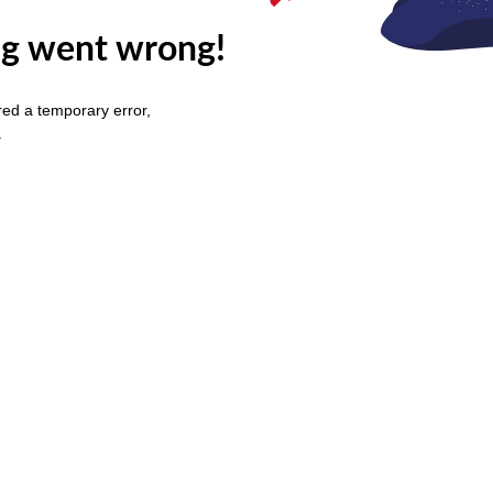
g went wrong!
ed a temporary error,
.