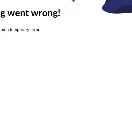
g went wrong!
ed a temporary error,
.